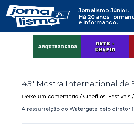
Jornalismo Júnior.
Há 20 anos forman
e informando.
45ª Mostra Internacional de S
Deixe um comentário
/
Cinéfilos
,
Festivais
/
A ressurreição do Watergate pelo diretor 