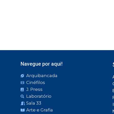
Navegue por aqui!
Arquibancada
Cinéfilos
J. Press
Laboratório
Sala 33
Arte e Grafia