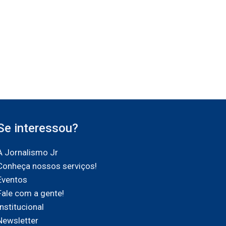
Se interessou?
A Jornalismo Jr
Conheça nossos serviços!
Eventos
Fale com a gente!
Institucional
Newsletter