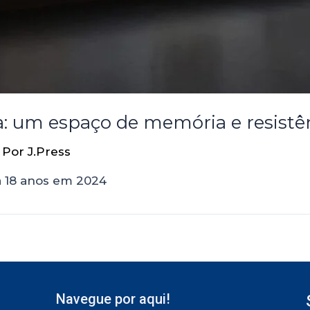
: um espaço de memória e resistê
 Por
J.Press
 18 anos em 2024
Navegue por aqui!