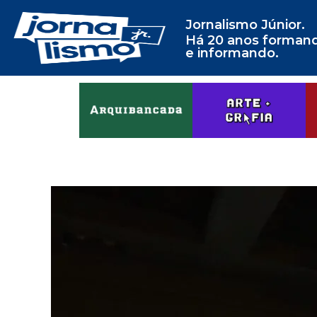
Jornalismo Júnior.
Há 20 anos forman
e informando.