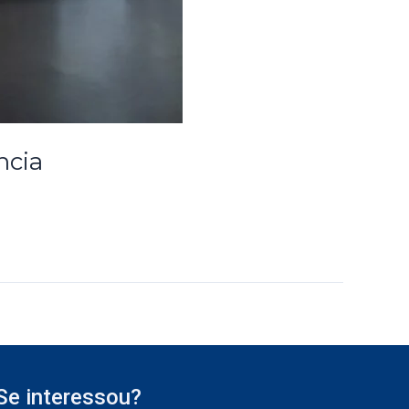
ncia
Se interessou?