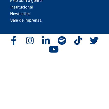
Fale com a gente!
Institucional
Newsletter
Sala de imprensa