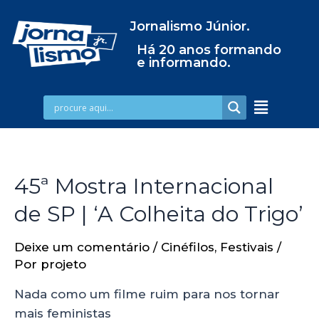
Jornalismo Júnior.
Há 20 anos formando
e informando.
45ª Mostra Internacional
de SP | ‘A Colheita do Trigo’
Deixe um comentário
/
Cinéfilos
,
Festivais
/
Por
projeto
Nada como um filme ruim para nos tornar
mais feministas