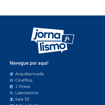
Navegue por aqui!
Arquibancada
Cinéfilos
J. Press
Laboratório
Sala 33