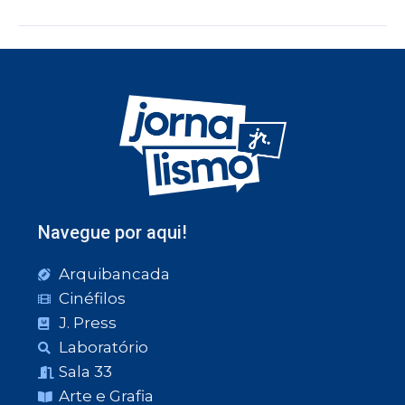
Navegue por aqui!
Arquibancada
Cinéfilos
J. Press
Laboratório
Sala 33
Arte e Grafia