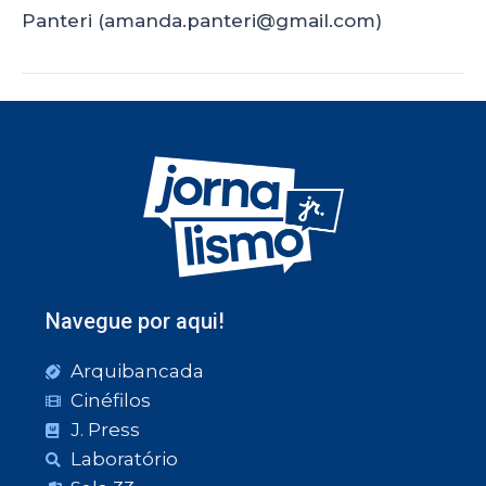
Panteri (amanda.panteri@gmail.com)
Navegue por aqui!
Arquibancada
Cinéfilos
J. Press
Laboratório