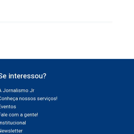
Se interessou?
A Jornalismo Jr
Conheça nossos serviços!
Eventos
Fale com a gente!
Institucional
Newsletter