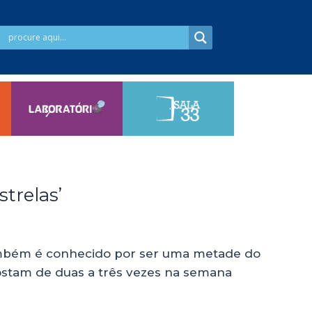
trelas’
também é conhecido por ser uma metade do
ostam de duas a três vezes na semana