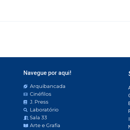
Navegue por aqui!
Arquibancada
Cinéfilos
J. Press
Laboratório
Sala 33
Arte e Grafia