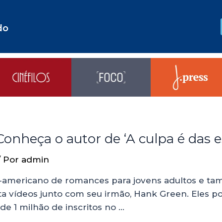
do
nheça o autor de ‘A culpa é das es
/ Por
admin
te-americano de romances para jovens adultos e 
a vídeos junto com seu irmão, Hank Green. Eles p
de 1 milhão de inscritos no …