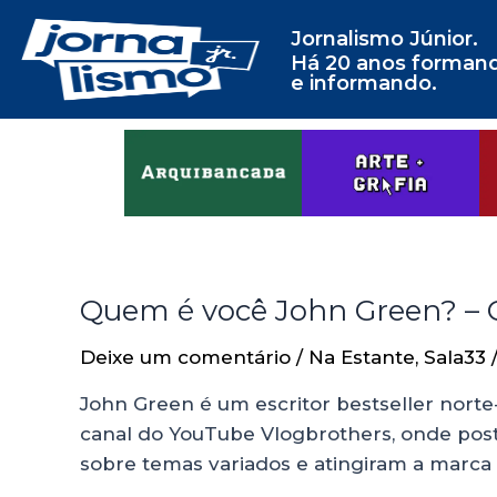
Jornalismo Júnior.
Há 20 anos forman
e informando.
Quem é você John Green? – Co
Deixe um comentário
/
Na Estante
,
Sala33
John Green é um escritor bestseller nor
canal do YouTube Vlogbrothers, onde post
sobre temas variados e atingiram a marca 