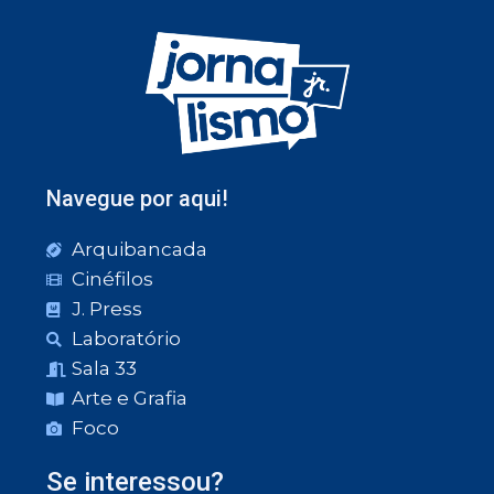
Navegue por aqui!
Arquibancada
Cinéfilos
J. Press
Laboratório
Sala 33
Arte e Grafia
Foco
Se interessou?