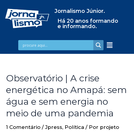
Jornalismo Júnior.
Há 20 anos formando
e informando.
Observatório | A crise
energética no Amapá: sem
água e sem energia no
meio de uma pandemia
1 Comentário
/
Jpress
,
Política
/ Por
projeto