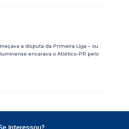
omeçava a disputa da Primeira Liga – ou
Fluminense encarava o Atlético-PR pelo
Se interessou?