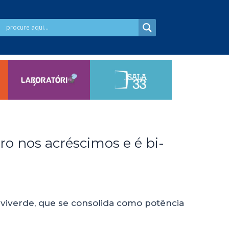
ro nos acréscimos e é bi-
lviverde, que se consolida como potência