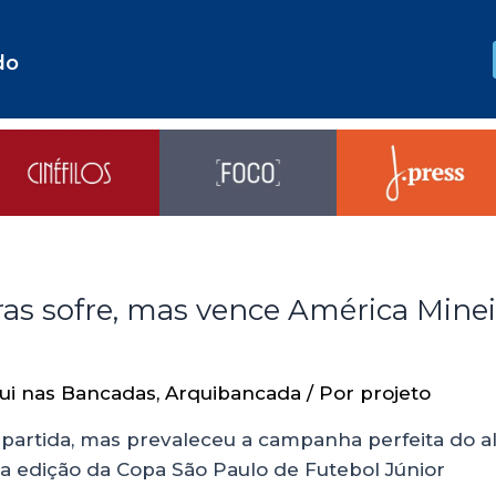
do
as sofre, mas vence América Minei
ui nas Bancadas
,
Arquibancada
/ Por
projeto
 partida, mas prevaleceu a campanha perfeita do a
a edição da Copa São Paulo de Futebol Júnior