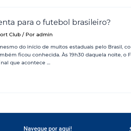
nta para o futebol brasileiro?
ort Club
/ Por
admin
 mesmo do início de muitos estaduais pelo Brasil, c
mbém ficou conhecida. Às 19h30 daquela noite, o 
final que acontece …
Navegue por aqui!