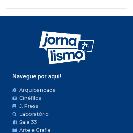
Navegue por aqui!
Arquibancada
Cinéfilos
J. Press
Laboratório
Sala 33
Arte e Grafia