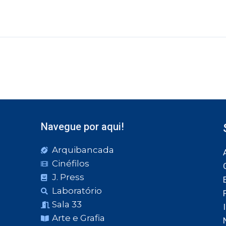
Navegue por aqui!
Arquibancada
Cinéfilos
J. Press
Laboratório
Sala 33
Arte e Grafia