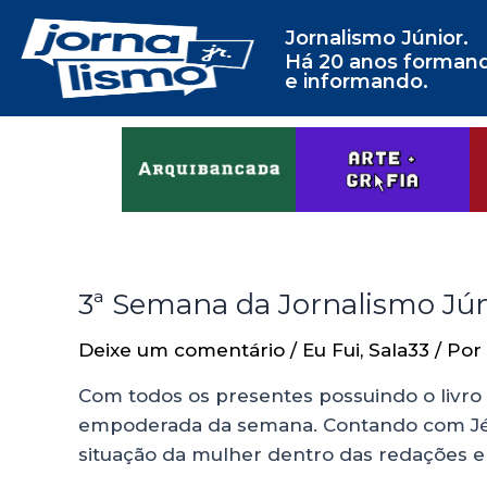
Jornalismo Júnior.
Há 20 anos forman
e informando.
3ª Semana da Jornalismo Júni
Deixe um comentário
/
Eu Fui
,
Sala33
/ Por
Com todos os presentes possuindo o livro “
empoderada da semana. Contando com Jéss
situação da mulher dentro das redações e