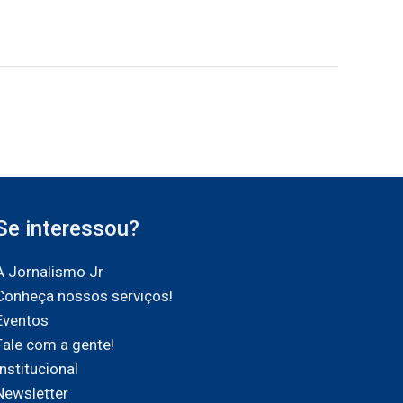
Se interessou?
A Jornalismo Jr
Conheça nossos serviços!
Eventos
Fale com a gente!
Institucional
Newsletter