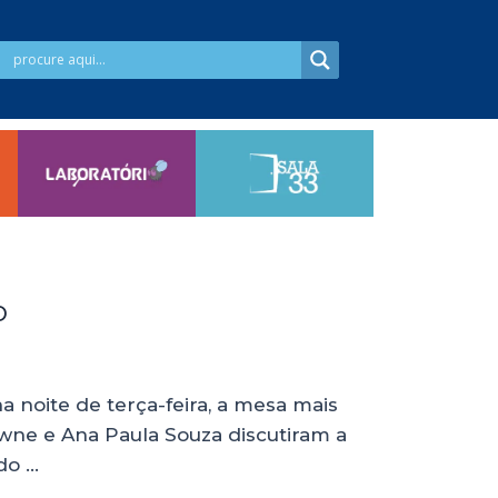
o
 noite de terça-feira, a mesa mais
ne e Ana Paula Souza discutiram a
do …