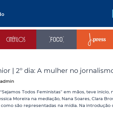
do
or | 2º dia: A mulher no jornalism
admin
Sejamos Todos Feministas” em mãos, teve inicio, na
ica Moreira na mediação, Nana Soares, Clara Brow
 como são representadas na mídia. Na introdução 