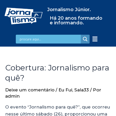
Jornalismo Júnior.
Há 20 anos formando
e informando.
Cobertura: Jornalismo para
quê?
Deixe um comentário
/
Eu Fui
,
Sala33
/ Por
admin
O evento “Jornalismo para quê?”, que ocorreu
nesse último sábado (26), proporcionou uma