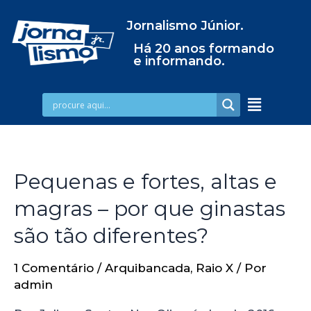
Jornalismo Júnior.
Há 20 anos formando
e informando.
Pequenas e fortes, altas e
magras – por que ginastas
são tão diferentes?
1 Comentário
/
Arquibancada
,
Raio X
/ Por
admin