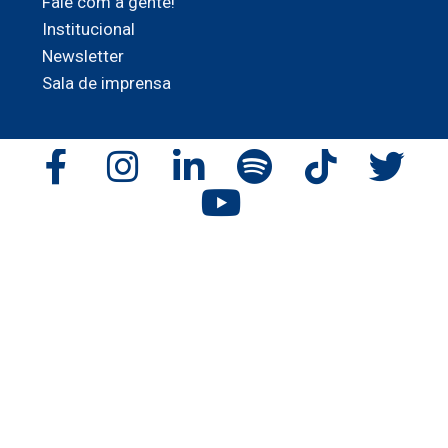
Fale com a gente!
Institucional
Newsletter
Sala de imprensa