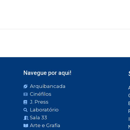
Navegue por aqui!
Arquibancada
Cinéfilos
J. Press
Laboratório
Sala 33
Arte e Grafia