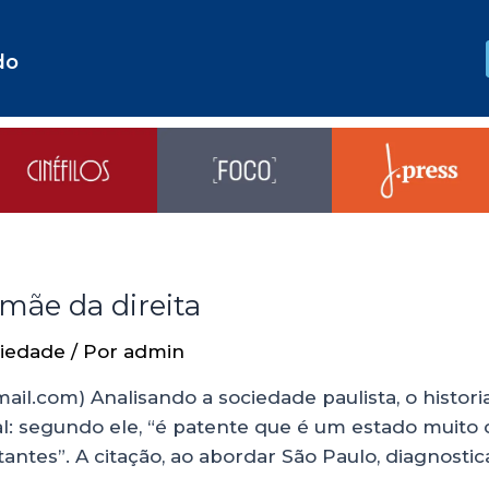
do
 mãe da direita
iedade
/ Por
admin
ail.com) Analisando a sociedade paulista, o histor
al: segundo ele, “é patente que é um estado muito
ntes”. A citação, ao abordar São Paulo, diagnostic