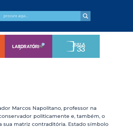
iador Marcos Napolitano, professor na
 conservador politicamente e, também, o
a sua matriz contraditória. Estado símbolo