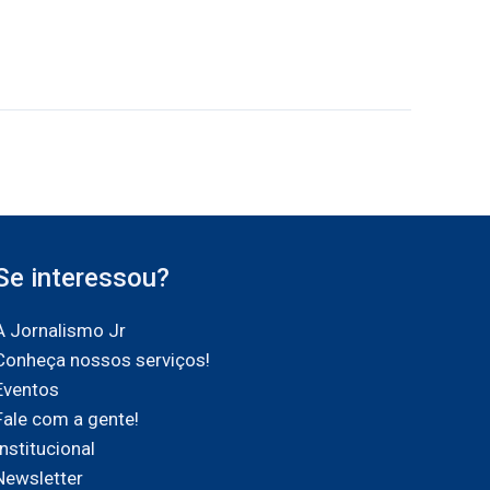
Se interessou?
A Jornalismo Jr
Conheça nossos serviços!
Eventos
Fale com a gente!
Institucional
Newsletter