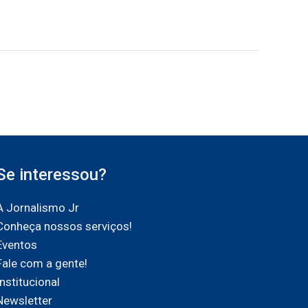
Se interessou?
A Jornalismo Jr
Conheça nossos serviços!
Eventos
Fale com a gente!
Institucional
Newsletter