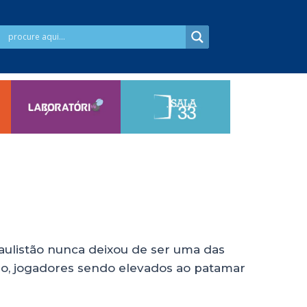
8
aulistão nunca deixou de ser uma das
ção, jogadores sendo elevados ao patamar