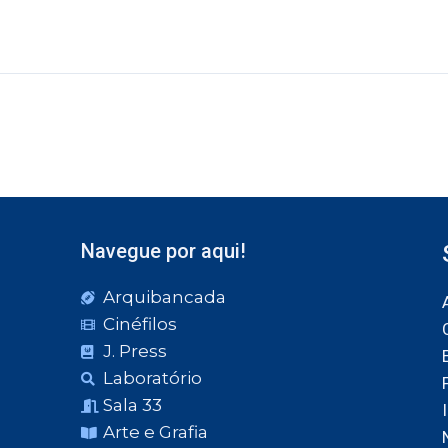
Navegue por aqui!
Arquibancada
Cinéfilos
J. Press
Laboratório
Sala 33
Arte e Grafia