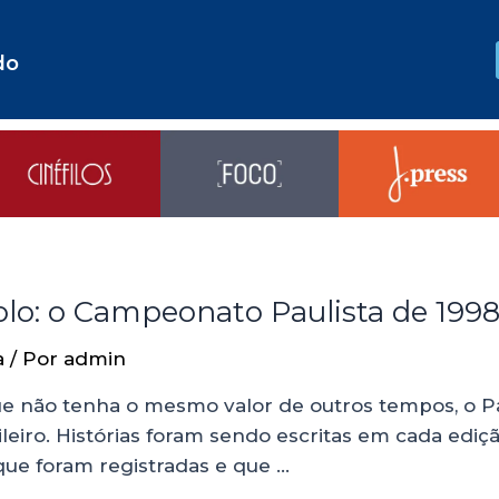
do
olo: o Campeonato Paulista de 199
a
/ Por
admin
que não tenha o mesmo valor de outros tempos, o P
ileiro. Histórias foram sendo escritas em cada edi
que foram registradas e que …