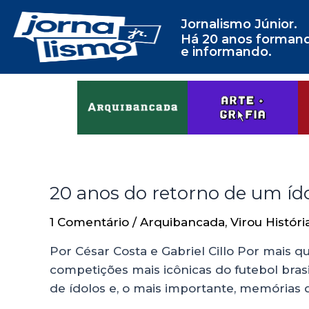
Jornalismo Júnior.
Há 20 anos forman
e informando.
20 anos do retorno de um íd
1 Comentário
/
Arquibancada
,
Virou Históri
Por César Costa e Gabriel Cillo Por mais 
competições mais icônicas do futebol bras
de ídolos e, o mais importante, memórias 