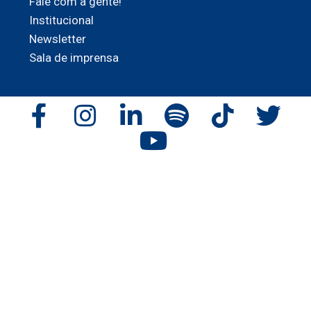
Fale com a gente!
Institucional
Newsletter
Sala de imprensa