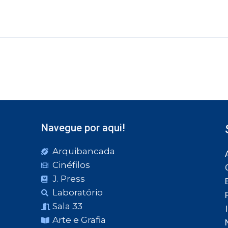
Navegue por aqui!
Arquibancada
Cinéfilos
J. Press
Laboratório
Sala 33
Arte e Grafia