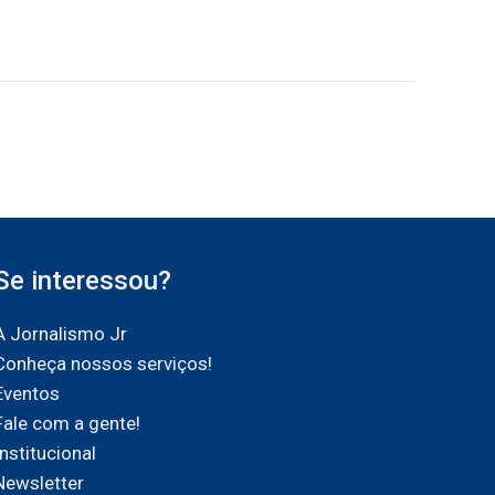
Se interessou?
A Jornalismo Jr
Conheça nossos serviços!
Eventos
Fale com a gente!
Institucional
Newsletter