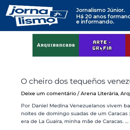
Jornalismo Júnior.
Há 20 anos forman
e informando.
O cheiro dos tequeños venez
Deixe um comentário
/
Arena Literária
,
Arq
Por Daniel Medina Venezuelanos vivem bas
noites de domingo suadas de um Caracas x L
era de La Guaira, minha mãe de Caracas. …