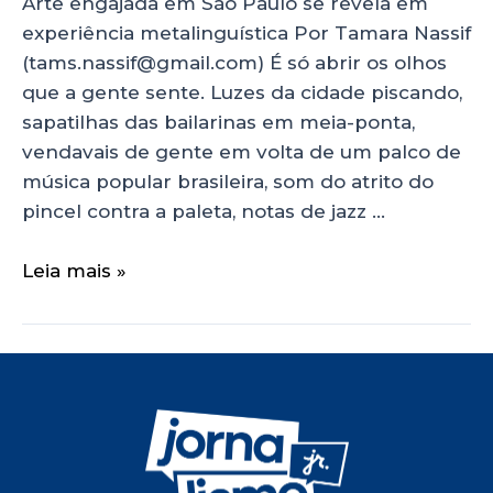
Arte engajada em São Paulo se revela em
experiência metalinguística Por Tamara Nassif
(tams.nassif@gmail.com) É só abrir os olhos
que a gente sente. Luzes da cidade piscando,
sapatilhas das bailarinas em meia-ponta,
vendavais de gente em volta de um palco de
música popular brasileira, som do atrito do
pincel contra a paleta, notas de jazz …
Leia mais »