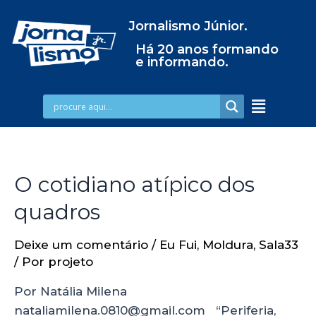
Jornalismo Júnior.
Há 20 anos formando
e informando.
O cotidiano atípico dos
quadros
Deixe um comentário
/
Eu Fui
,
Moldura
,
Sala33
/ Por
projeto
Por Natália Milena
nataliamilena.0810@gmail.com “Periferia,