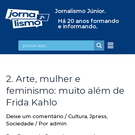
Jornalismo Júnior.
Há 20 anos formando
e informando.
2. Arte, mulher e
feminismo: muito além de
Frida Kahlo
Deixe um comentário
/
Cultura
,
Jpress
,
Sociedade
/ Por
admin