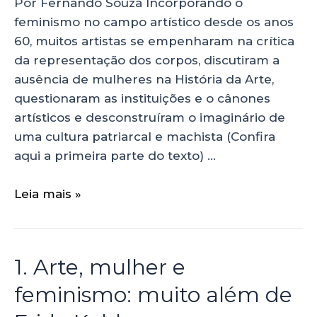
Por Fernando Souza Incorporando o
feminismo no campo artístico desde os anos
60, muitos artistas se empenharam na crítica
da representação dos corpos, discutiram a
ausência de mulheres na História da Arte,
questionaram as instituições e o cânones
artísticos e desconstruíram o imaginário de
uma cultura patriarcal e machista (Confira
aqui a primeira parte do texto) …
Leia mais »
1. Arte, mulher e
feminismo: muito além de