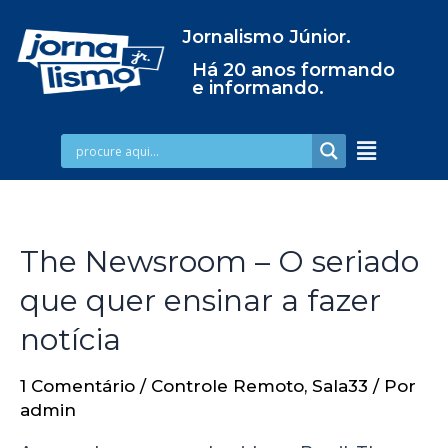
Jornalismo Júnior.
Há 20 anos formando
e informando.
The Newsroom – O seriado
que quer ensinar a fazer
notícia
1 Comentário
/
Controle Remoto
,
Sala33
/ Por
admin