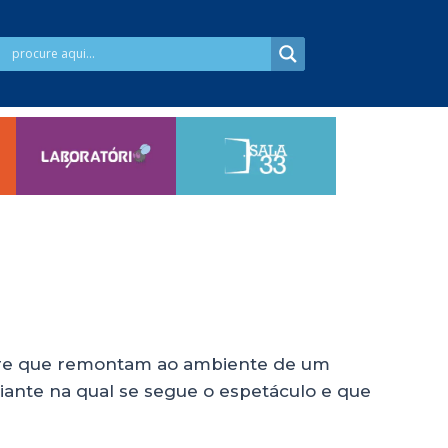
more que remontam ao ambiente de um
iante na qual se segue o espetáculo e que