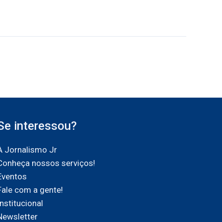
Se interessou?
A Jornalismo Jr
Conheça nossos serviços!
Eventos
Fale com a gente!
Institucional
Newsletter