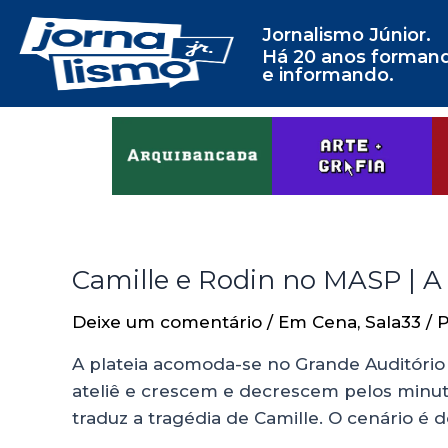
Jornalismo Júnior.
Há 20 anos forman
e informando.
Camille e Rodin no MASP | A
Deixe um comentário
/
Em Cena
,
Sala33
/ 
A plateia acomoda-se no Grande Auditór
ateliê e crescem e decrescem pelos minuto
traduz a tragédia de Camille. O cenário é