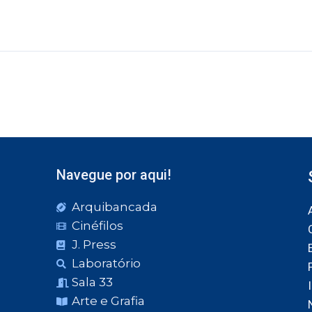
Navegue por aqui!
Arquibancada
Cinéfilos
J. Press
Laboratório
Sala 33
Arte e Grafia