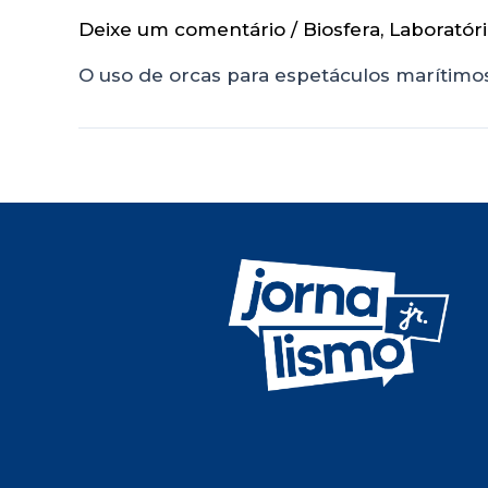
Deixe um comentário
/
Biosfera
,
Laboratór
O uso de orcas para espetáculos marítimo