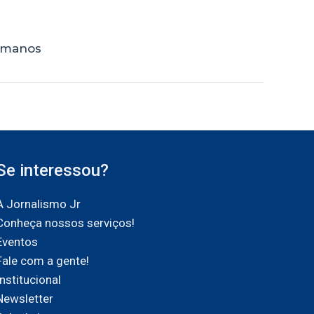
humanos
Se interessou?
A Jornalismo Jr
Conheça nossos serviços!
Eventos
Fale com a gente!
Institucional
Newsletter