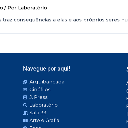
io
/ Por
Laboratório
s traz consequências a elas e aos próprios seres 
Navegue por aqui!
Arquibancada
Cinéfilos
J. Press
Laboratório
Sala 33
Arte e Grafia