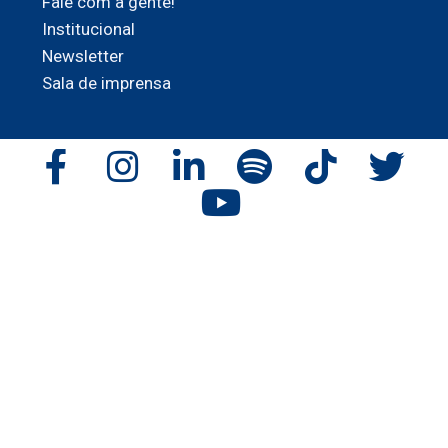
Fale com a gente!
Institucional
Newsletter
Sala de imprensa