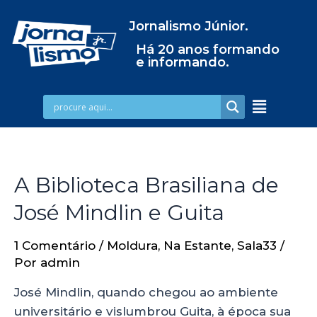
Jornalismo Júnior.
Há 20 anos formando
e informando.
A Biblioteca Brasiliana de
José Mindlin e Guita
1 Comentário
/
Moldura
,
Na Estante
,
Sala33
/
Por
admin
José Mindlin, quando chegou ao ambiente
universitário e vislumbrou Guita, à época sua