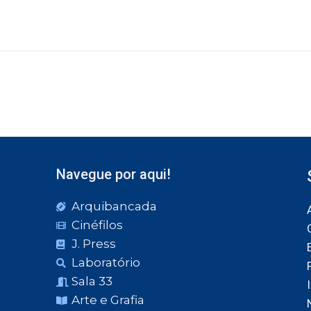
Navegue por aqui!
Arquibancada
Cinéfilos
J. Press
Laboratório
Sala 33
Arte e Grafia