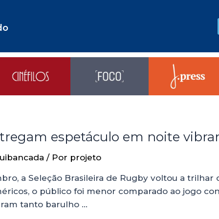
do
ntregam espetáculo em noite vibra
uibancada
/ Por
projeto
bro, a Seleção Brasileira de Rugby voltou a trilha
ricos, o público foi menor comparado ao jogo con
eram tanto barulho …