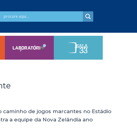
nte
r o caminho de jogos marcantes no Estádio
tra a equipe da Nova Zelândia ano