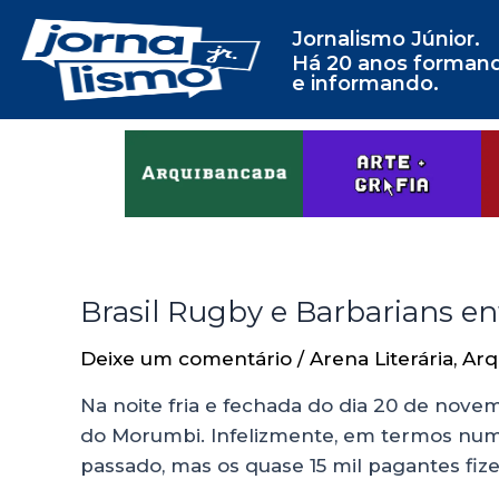
Jornalismo Júnior.
Há 20 anos forman
e informando.
Brasil Rugby e Barbarians e
Deixe um comentário
/
Arena Literária
,
Arq
Na noite fria e fechada do dia 20 de novem
do Morumbi. Infelizmente, em termos numé
passado, mas os quase 15 mil pagantes fiz