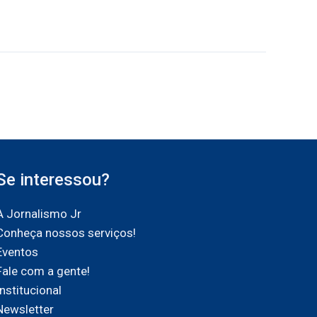
Se interessou?
A Jornalismo Jr
Conheça nossos serviços!
Eventos
Fale com a gente!
Institucional
Newsletter