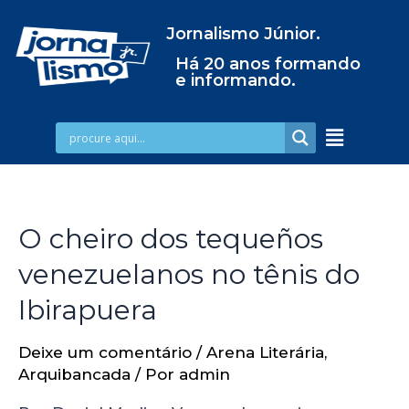
Jornalismo Júnior.
Há 20 anos formando
e informando.
O cheiro dos tequeños
venezuelanos no tênis do
Ibirapuera
Deixe um comentário
/
Arena Literária
,
Arquibancada
/ Por
admin