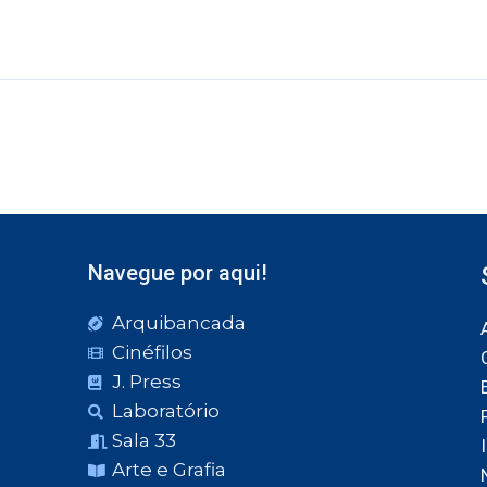
Navegue por aqui!
Arquibancada
Cinéfilos
J. Press
Laboratório
Sala 33
Arte e Grafia