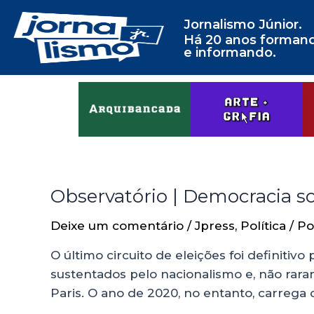
Jornalismo Júnior.
Há 20 anos forman
e informando.
Observatório | Democracia so
Deixe um comentário
/
Jpress
,
Política
/ P
O último circuito de eleições foi definitiv
sustentados pelo nacionalismo e, não rara
Paris. O ano de 2020, no entanto, carreg