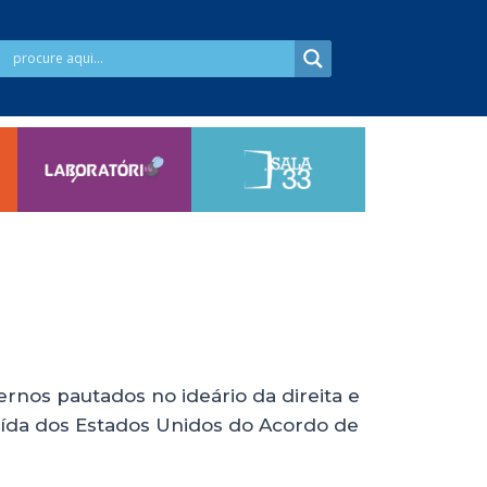
vernos pautados no ideário da direita e
saída dos Estados Unidos do Acordo de