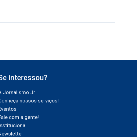
Se interessou?
A Jornalismo Jr
Conheça nossos serviços!
Eventos
Fale com a gente!
Institucional
Newsletter