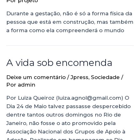
Por
projeto
Durante a gestação, não é só a forma física da
pessoa que está em construção, mas também
a forma como ela compreenderá o mundo
A vida sob encomenda
Deixe um comentário
/
Jpress
,
Sociedade
/
Por
admin
Por Luiza Queiroz (luiza.agnol@gmail.com) O
Dia 24 de Maio talvez passasse despercebido
dentre tantos outros domingos no Rio de
Janeiro, não fosse o ato promovido pela
Associação Nacional dos Grupos de Apoio à
Adoção. Realizado em homenagem ao Dia