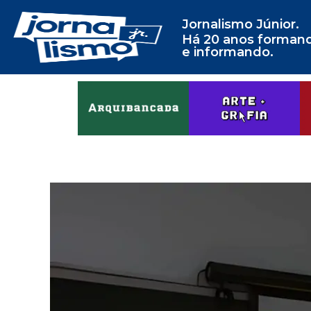
Jornalismo Júnior.
Há 20 anos forman
e informando.