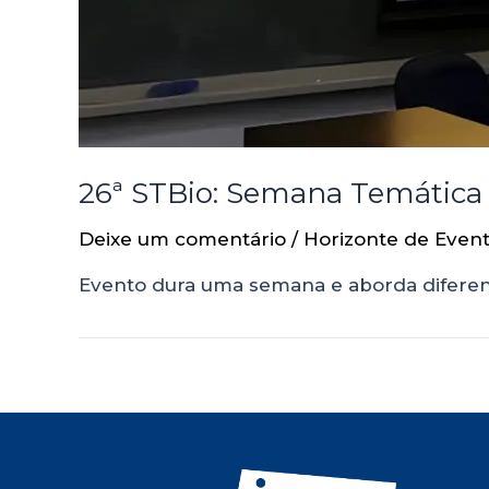
26ª STBio: Semana Temática 
Deixe um comentário
/
Horizonte de Even
Evento dura uma semana e aborda diferent