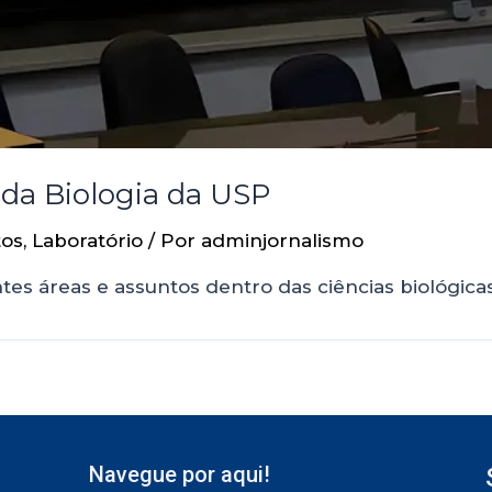
da Biologia da USP
tos
,
Laboratório
/ Por
adminjornalismo
es áreas e assuntos dentro das ciências biológica
Navegue por aqui!