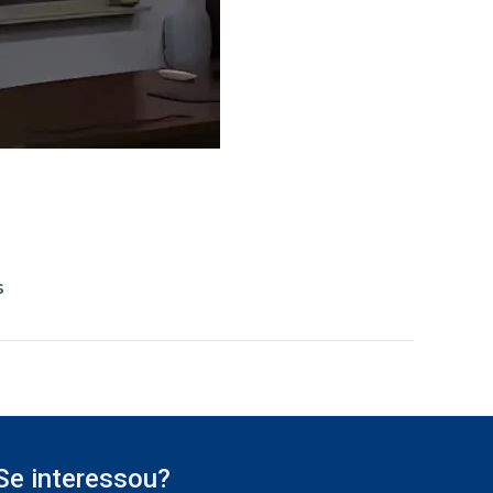
s
Se interessou?