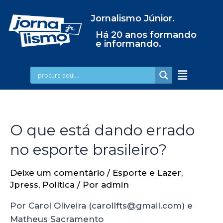
Jornalismo Júnior.
Há 20 anos formando
e informando.
O que está dando errado
no esporte brasileiro?
Deixe um comentário
/
Esporte e Lazer
,
Jpress
,
Política
/ Por
admin
Por Carol Oliveira (carollfts@gmail.com) e
Matheus Sacramento