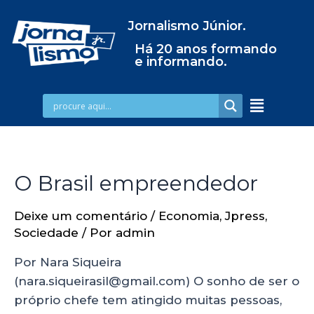
Jornalismo Júnior.
Há 20 anos formando
e informando.
O Brasil empreendedor
Deixe um comentário
/
Economia
,
Jpress
,
Sociedade
/ Por
admin
Por Nara Siqueira
(nara.siqueirasil@gmail.com) O sonho de ser o
próprio chefe tem atingido muitas pessoas,