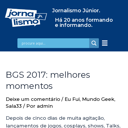
Jornalismo Júnior.
Há 20 anos formando
e informando.
BGS 2017: melhores
momentos
Deixe um comentário
/
Eu Fui
,
Mundo Geek
,
Sala33
/ Por
admin
Depois de cinco dias de muita agitação,
lançamentos de jogos, cosplays, shows, Talks,