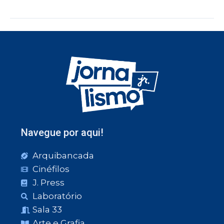
Navegue por aqui!
Arquibancada
Cinéfilos
J. Press
Laboratório
Sala 33
Arte e Grafia