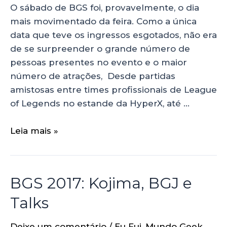
O sábado de BGS foi, provavelmente, o dia
mais movimentado da feira. Como a única
data que teve os ingressos esgotados, não era
de se surpreender o grande número de
pessoas presentes no evento e o maior
número de atrações, Desde partidas
amistosas entre times profissionais de League
of Legends no estande da HyperX, até …
Leia mais »
BGS 2017: Kojima, BGJ e
Talks
Deixe um comentário
/
Eu Fui
,
Mundo Geek
,