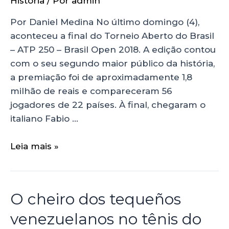
História
/ Por
admin
Por Daniel Medina No último domingo (4),
aconteceu a final do Torneio Aberto do Brasil
– ATP 250 – Brasil Open 2018. A edição contou
com o seu segundo maior público da história,
a premiação foi de aproximadamente 1,8
milhão de reais e compareceram 56
jogadores de 22 países. À final, chegaram o
italiano Fabio …
Leia mais »
O cheiro dos tequeños
venezuelanos no tênis do