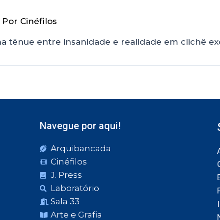
 Por
Cinéfilos
ha tênue entre insanidade e realidade em clichê e
Navegue por aqui!
Arquibancada
Cinéfilos
J. Press
Laboratório
Sala 33
Arte e Grafia