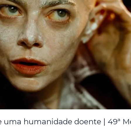
o de uma humanidade doente | 49ª M