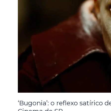
‘Bugonia’: o reflexo satíric