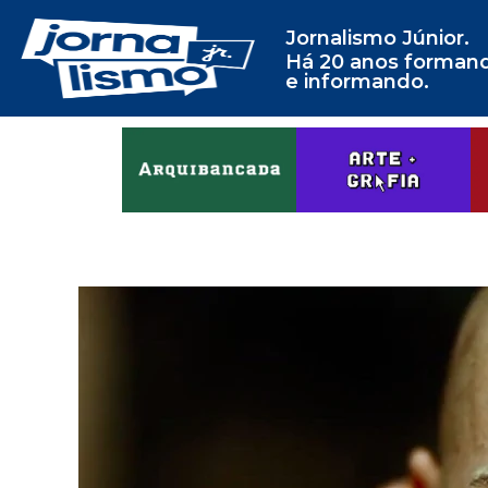
Jornalismo Júnior.
Há 20 anos forman
e informando.