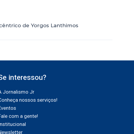
xcêntrico de Yorgos Lanthimos
Se interessou?
A Jornalismo Jr
Conheça nossos serviços!
Eventos
Fale com a gente!
Institucional
Newsletter