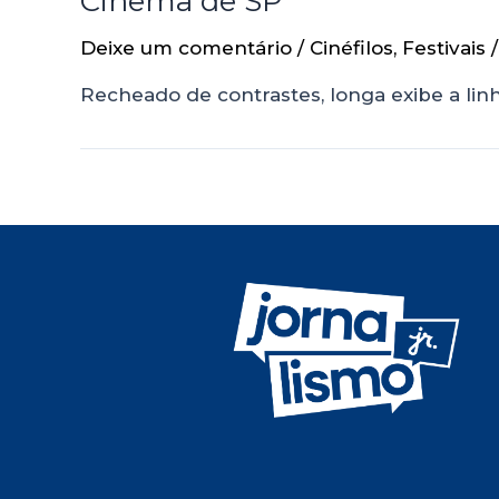
Cinema de SP
Deixe um comentário
/
Cinéfilos
,
Festivais
/
Recheado de contrastes, longa exibe a lin