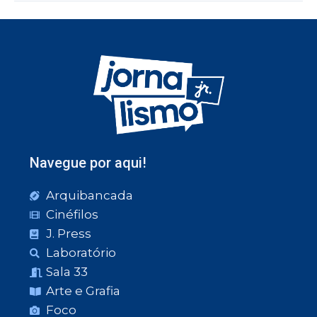
Navegue por aqui!
Arquibancada
Cinéfilos
J. Press
Laboratório
Sala 33
Arte e Grafia
Foco