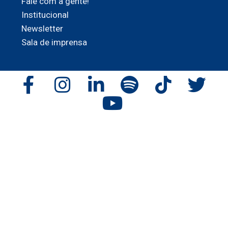
Fale com a gente!
Institucional
Newsletter
Sala de imprensa