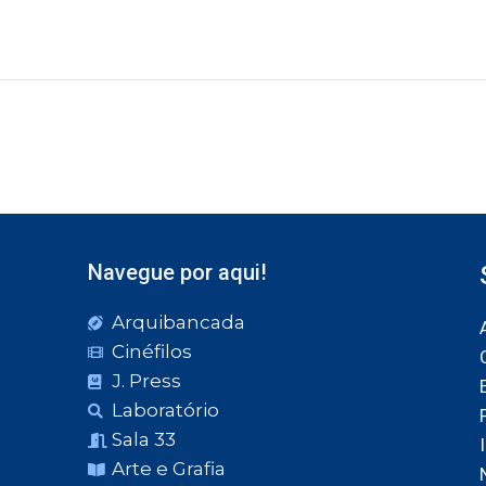
Navegue por aqui!
Arquibancada
Cinéfilos
J. Press
Laboratório
Sala 33
Arte e Grafia