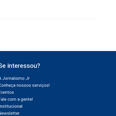
Se interessou?
A Jornalismo Jr
Conheça nossos serviços!
Eventos
Fale com a gente!
Institucional
Newsletter