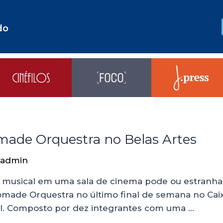
do
made Orquestra no Belas Artes
admin
o musical em uma sala de cinema pode ou estranha
Nomade Orquestra no último final de semana no Caix
vel. Composto por dez integrantes com uma …