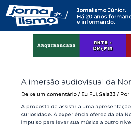
Jornalismo Júnior.
Há 20 anos forman
e informando.
A imersão audiovisual da No
Deixe um comentário
/
Eu Fui
,
Sala33
/ Por
A proposta de assistir a uma apresentaçã
curiosidade. A experiência oferecida ela 
impulso para levar sua música a outro ní