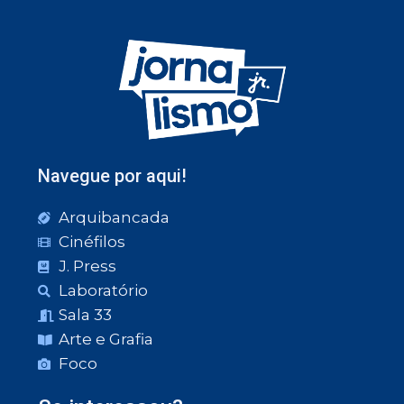
Navegue por aqui!
Arquibancada
Cinéfilos
J. Press
Laboratório
Sala 33
Arte e Grafia
Foco