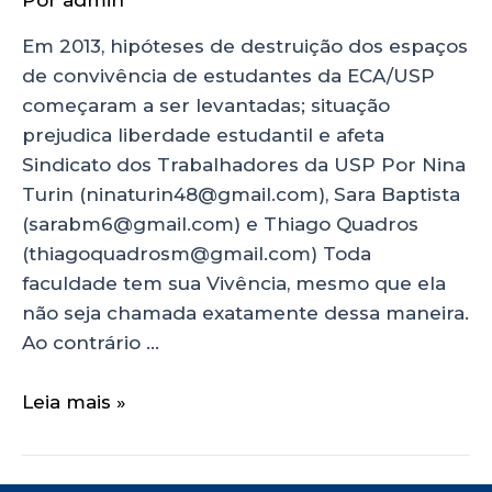
Por
admin
Em 2013, hipóteses de destruição dos espaços
de convivência de estudantes da ECA/USP
começaram a ser levantadas; situação
prejudica liberdade estudantil e afeta
Sindicato dos Trabalhadores da USP Por Nina
Turin (ninaturin48@gmail.com), Sara Baptista
(sarabm6@gmail.com) e Thiago Quadros
(thiagoquadrosm@gmail.com) Toda
faculdade tem sua Vivência, mesmo que ela
não seja chamada exatamente dessa maneira.
Ao contrário …
Leia mais »