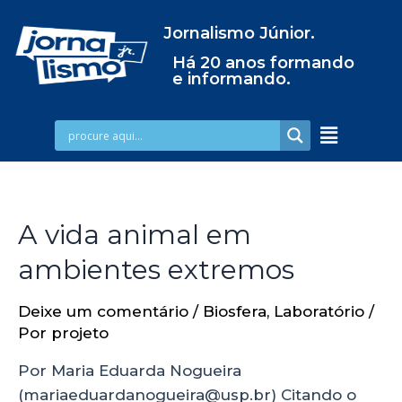
Jornalismo Júnior.
Há 20 anos formando
e informando.
A vida animal em
ambientes extremos
Deixe um comentário
/
Biosfera
,
Laboratório
/
Por
projeto
Por Maria Eduarda Nogueira
(mariaeduardanogueira@usp.br) Citando o