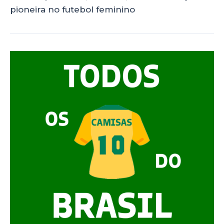
pioneira no futebol feminino