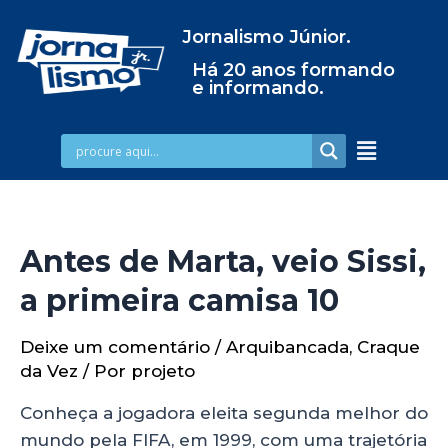
Jornalismo Júnior.
Há 20 anos formando
e informando.
Antes de Marta, veio Sissi,
a primeira camisa 10
Deixe um comentário
/
Arquibancada
,
Craque
da Vez
/ Por
projeto
Conheça a jogadora eleita segunda melhor do
mundo pela FIFA, em 1999, com uma trajetória