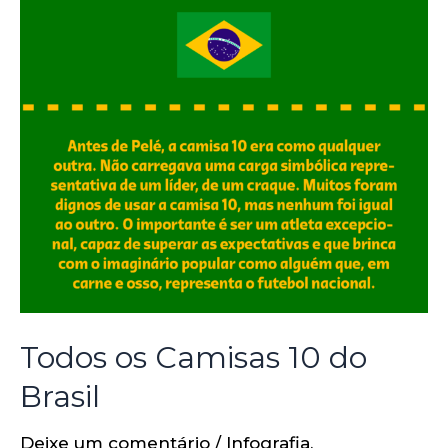
Todos os Camisas 10 do
Brasil
Deixe um comentário
/
Infografia
,