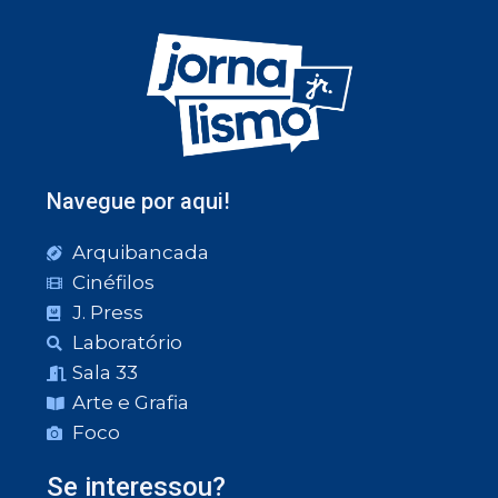
Navegue por aqui!
Arquibancada
Cinéfilos
J. Press
Laboratório
Sala 33
Arte e Grafia
Foco
Se interessou?