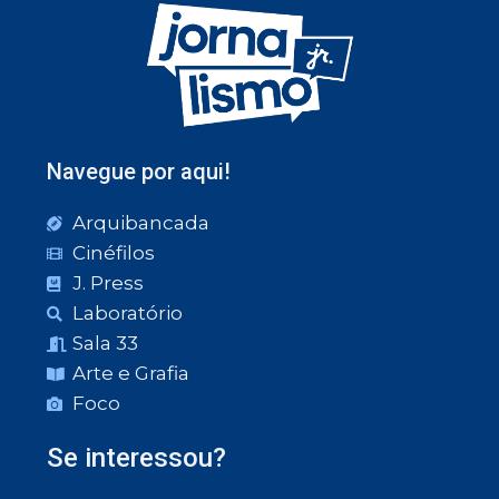
Navegue por aqui!
Arquibancada
Cinéfilos
J. Press
Laboratório
Sala 33
Arte e Grafia
Foco
Se interessou?