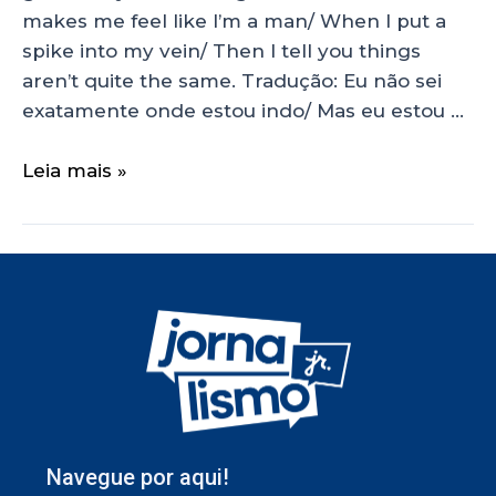
makes me feel like I’m a man/ When I put a
spike into my vein/ Then I tell you things
aren’t quite the same. Tradução: Eu não sei
exatamente onde estou indo/ Mas eu estou …
Leia mais »
Navegue por aqui!