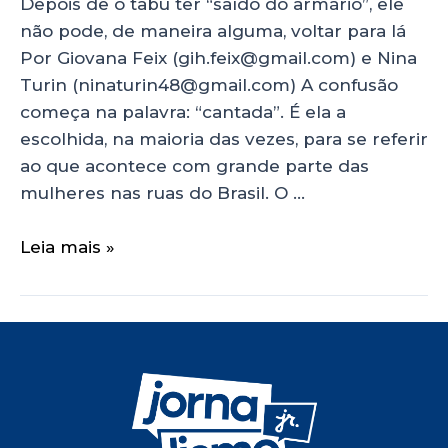
Depois de o tabu ter “saído do armário”, ele
não pode, de maneira alguma, voltar para lá
Por Giovana Feix (gih.feix@gmail.com) e Nina
Turin (ninaturin48@gmail.com) A confusão
começa na palavra: “cantada”. É ela a
escolhida, na maioria das vezes, para se referir
ao que acontece com grande parte das
mulheres nas ruas do Brasil. O …
Leia mais »