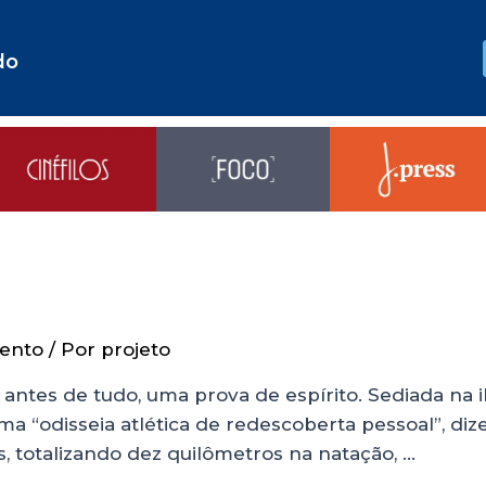
do
ento
/ Por
projeto
antes de tudo, uma prova de espírito. Sediada na il
 “odisseia atlética de redescoberta pessoal”, diz
s, totalizando dez quilômetros na natação, …