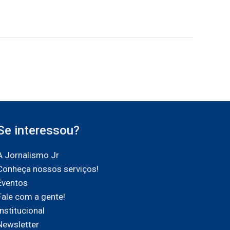
Se interessou?
A Jornalismo Jr
Conheça nossos serviços!
Eventos
Fale com a gente!
Institucional
Newsletter