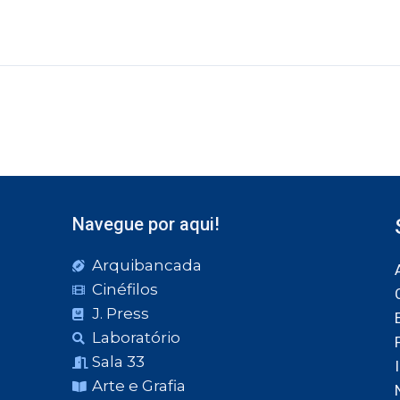
Navegue por aqui!
Arquibancada
Cinéfilos
J. Press
Laboratório
Sala 33
Arte e Grafia