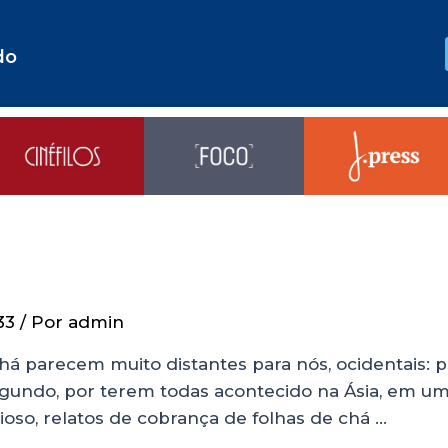
do
33
/ Por
admin
á parecem muito distantes para nós, ocidentais: p
segundo, por terem todas acontecido na Ásia, em 
ioso, relatos de cobrança de folhas de chá …