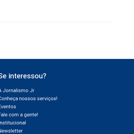
Se interessou?
A Jornalismo Jr
Conheça nossos serviços!
Eventos
Fale com a gente!
Institucional
Newsletter