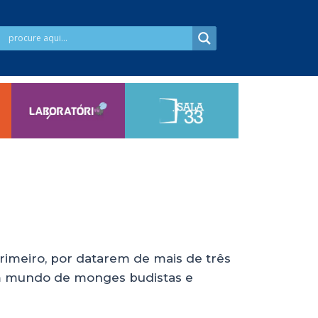
rimeiro, por datarem de mais de três
um mundo de monges budistas e