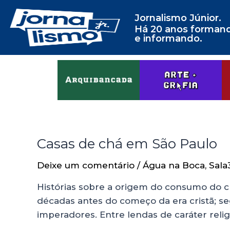
Jornalismo Júnior.
Há 20 anos forman
e informando.
Casas de chá em São Paulo
Deixe um comentário
/
Água na Boca
,
Sala
Histórias sobre a origem do consumo do ch
décadas antes do começo da era cristã; 
imperadores. Entre lendas de caráter relig