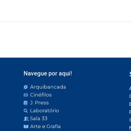
Navegue por aqui!
Arquibancada
Cinéfilos
J. Press
Laboratório
Sala 33
Arte e Grafia