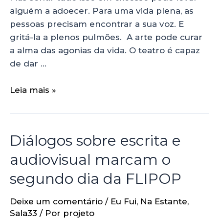
alguém a adoecer. Para uma vida plena, as
pessoas precisam encontrar a sua voz. E
gritá-la a plenos pulmões. A arte pode curar
a alma das agonias da vida. O teatro é capaz
de dar …
Leia mais »
Diálogos sobre escrita e
audiovisual marcam o
segundo dia da FLIPOP
Deixe um comentário
/
Eu Fui
,
Na Estante
,
Sala33
/ Por
projeto