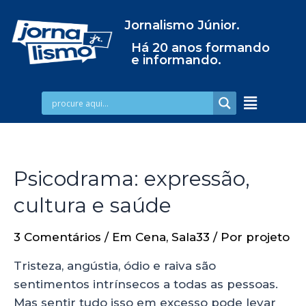
Jornalismo Júnior.
Há 20 anos formando
e informando.
Psicodrama: expressão,
cultura e saúde
3 Comentários
/
Em Cena
,
Sala33
/ Por
projeto
Tristeza, angústia, ódio e raiva são
sentimentos intrínsecos a todas as pessoas.
Mas sentir tudo isso em excesso pode levar