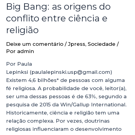
Big Bang: as origens do
conflito entre ciência e
religião
Deixe um comentário
/
Jpress
,
Sociedade
/
Por
admin
Por Paula
Lepinksi (paulalepinski.usp@gmail.com)
Existem 4,6 bilhões* de pessoas com alguma
fé religiosa. A probabilidade de você, leitor(a),
ser uma dessas pessoas é de 63%, segundo a
pesquisa de 2015 da Win/Gallup International.
Historicamente, ciência e religião tem uma
relação complexa. Por vezes, doutrinas
religiosas influenciaram o desenvolvimento