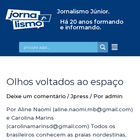
Jornalismo Júnior.
Há 20 anos formando
e informando.
Olhos voltados ao espaço
Deixe um comentário
/
Jpress
/ Por
admin
Por Aline Naomi (aline.naomi.mb@gmail.com)
e Carolina Marins
(carolinamarinsd@gmail.com) Todos os
brasileiros conhecem as praias nordestinas,